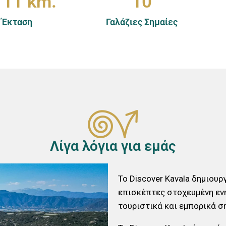
111
 km.
10
Έκταση
Γαλάζιες Σημαίες
Λίγα λόγια για εμάς
Το Discover Kavala δημιου
επισκέπτες στοχευμένη εν
τουριστικά και εμπορικά σ