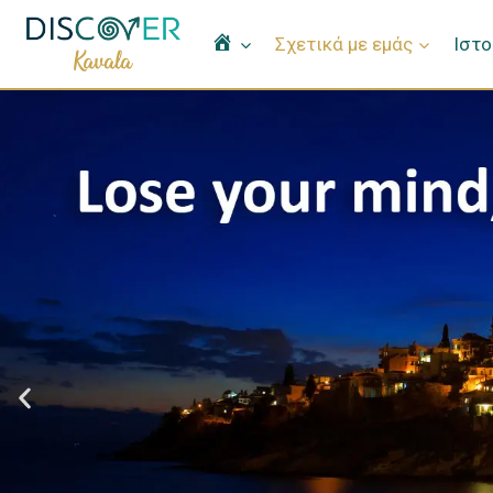
Home
Σχετικά με εμάς
Ιστο