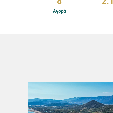
8
2.
Αγορά