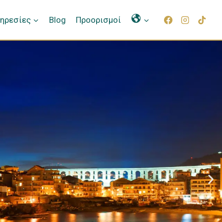
Γλώσσες
ηρεσίες
Blog
Προορισμοί