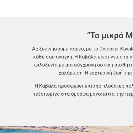
“Το μικρό Μ
Ας ξεκινήσουμε παρέα, με το Discover Kava
κάθε σας ανάγκη. Η Καβάλα είναι γνωστή γ
φιλοξενία με μια σύγχρονη αστική αισθητικ
χαλάρωση. Η νυχτερινή ζωή της 
Η Καβάλα προσφέρει επίσης πλούσιες πολι
πεζοπορίες στα όμορφα μονοπάτια της περ