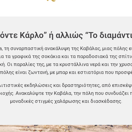
όντε Κάρλο” ή αλλιώς “Το διαμάντ
la, τη συναρπαστική ανακάλυψη της Καβάλας, μιας πόλης
ια τα γραφικά της σοκάκια και τα παραδοσιακά της σπίτ
ή. Οι παραλίες της, με τα κρυστάλλινα νερά και την χρυσα
πόλης είναι ζωντανή, με μπαρ και εστιατόρια που προσφέ
τιστικές εκδηλώσεις και δραστηριότητες, από επισκέψει
ιοχής. Ανακαλύψτε την Καβάλα, την πόλη που συνδυάζει
μοναδικές στιγμές χαλάρωσης και διασκέδασης.