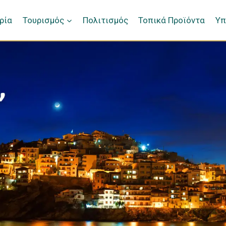
ρία
Τουρισμός
Πολιτισμός
Τοπικά Προϊόντα
Υπ