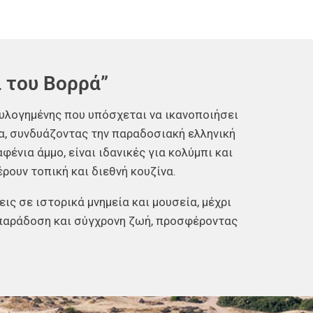
ι του Βορρά”
 ευλογημένης που υπόσχεται να ικανοποιήσει
ια, συνδυάζοντας την παραδοσιακή ελληνική
φένια άμμο, είναι ιδανικές για κολύμπι και
ρουν τοπική και διεθνή κουζίνα.
ς σε ιστορικά μνημεία και μουσεία, μέχρι
 παράδοση και σύγχρονη ζωή, προσφέροντας