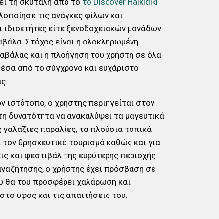
ρει τη σκυτάλη από το
το Discover Halkidiki
λοποίησε τις ανάγκες φίλων και
αι ιδιοκτήτες είτε ξενοδοχειακών μονάδων
αβάλα. Στόχος είναι η ολοκληρωμένη
αβάλας και η πλοήγηση του χρήστη σε όλα
μέσα από το σύγχρονο και ευχάριστο
ς.
ν ιστότοπο, ο χρήστης περιηγείται στον
 τη δυνατότητα να ανακαλύψει τα μαγευτικά
ς γαλάζιες παραλίες, τα πλούσια τοπικά
 τον θρησκευτικό τουρισμό καθώς και για
ις και φεστιβάλ της ευρύτερης περιοχής.
αναζήτησης, ο χρήστης έχει πρόσβαση σε
ου θα του προσφέρει χαλάρωση και
στο ύφος και τις απαιτήσεις του.