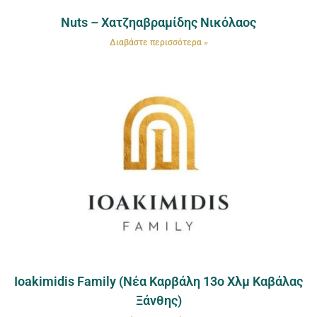
Nuts – Χατζηαβραμίδης Νικόλαος
Διαβάστε περισσότερα »
Ioakimidis Family (Nέα Καρβάλη 13ο Χλμ Καβάλας
Ξάνθης)