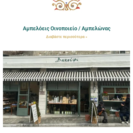
Αμπελόεις Οινοποιείο / Αμπελώνας
Διαβάστε περισσότερα »