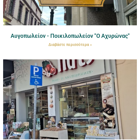
Αυγοπωλείον - Ποικιλοπωλείον "Ο Αχυρώνας"
Διαβάστε περισσότερα »