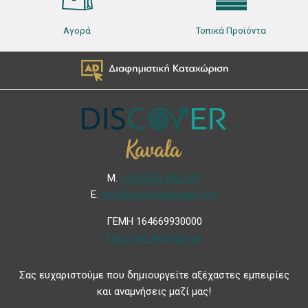
Αγορά
Τοπικά Προϊόντα
Μ.
+30 6936 846 647
Ε.
info@discoverkavala.com
ΓΕΜΗ 164669930000
Πολιτική Απορρήτου
Σας ευχαριστούμε που δημιουργείτε αξέχαστες εμπειρίες
και αναμνήσεις μαζί μας!