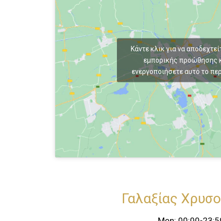
Κάντε κλικ για να αποδεχτεί
εμπορικής προώθησης κ
ενεργοποιήσετε αυτό το πε
Γαλαξίας Χρυσ
Mon: 00:00-23:5