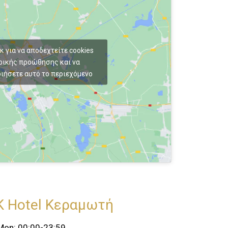
κ για να αποδεχτείτε cookies
ρικής προώθησης και να
ιήσετε αυτό το περιεχόμενο
K Hotel Κεραμωτή
Mon: 00:00-23:59